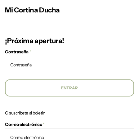
Mi Cortina Ducha
¡Próxima apertura!
Contraseña
*
ENTRAR
O suscríbete al boletín
Correo electrónico
*